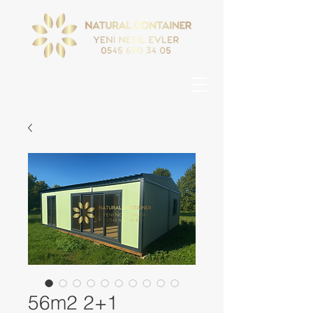
56m2 2+1