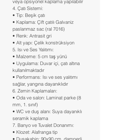
veya opsiyonel kaplama yapılabilir
4. Çatı Sistemi:
• Tip: Beşik çatı
• Kaplama: Çift çatılı Galvaniz 
paslanmaz sac (ral 7016)
• Renk: Antrasit gri
• Alt yapı: Çelik konstrüksiyon
5. Isı ve Ses Yalıtımı:
• Malzeme: 5 cm taş yünü
• Uygulama: Duvar içi, çatı altına 
kullanılmaktadır
• Performans: Isı ve ses yalıtımı 
sağlar, yangına dayanıklıdır
6. Zemin Kaplamaları:
• Oda ve salon: Laminat parke (8 
mm, 1. sınıf)
• WC ve duş alanı: Suya dayanıklı 
seramik kaplama
7. Banyo ve Tuvalet Donanımı:
• Klozet: Alafranga tip
• Duşakabin: 90x90 cm, damperli 