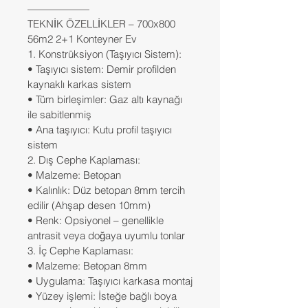
——————
TEKNİK ÖZELLİKLER – 700x800 
56m2 2+1 Konteyner Ev
1. Konstrüksiyon (Taşıyıcı Sistem):
• Taşıyıcı sistem: Demir profilden 
kaynaklı karkas sistem
• Tüm birleşimler: Gaz altı kaynağı 
ile sabitlenmiş
• Ana taşıyıcı: Kutu profil taşıyıcı 
sistem
2. Dış Cephe Kaplaması:
• Malzeme: Betopan
• Kalınlık: Düz betopan 8mm tercih 
edilir (Ahşap desen 10mm)
• Renk: Opsiyonel – genellikle 
antrasit veya doğaya uyumlu tonlar
3. İç Cephe Kaplaması:
• Malzeme: Betopan 8mm
• Uygulama: Taşıyıcı karkasa montaj
• Yüzey işlemi: İsteğe bağlı boya 